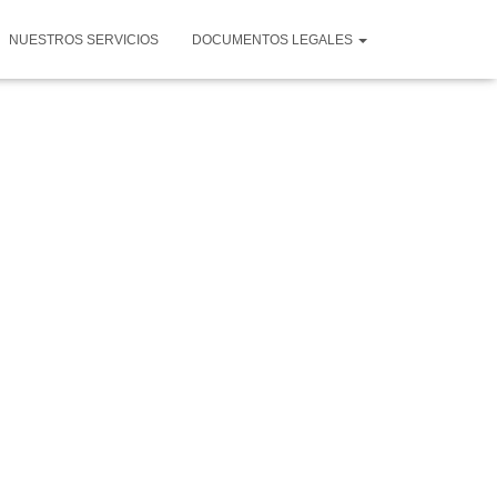
NUESTROS SERVICIOS
DOCUMENTOS LEGALES