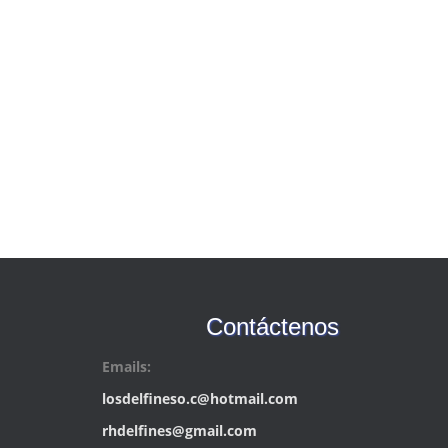
Contáctenos
Emails:
losdelfineso.c@hotmail.com
rhdelfines@gmail.com