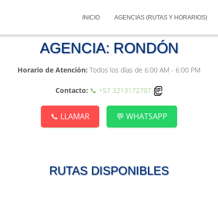
INICIO
AGENCIAS (RUTAS Y HORARIOS)
AGENCIA:
RONDÓN
Horario de Atención:
Todos los días de 6:00 AM - 6:00 PM
Contacto:
📞
+57 3213172707
📞 LLAMAR
💬 WHATSAPP
RUTAS DISPONIBLES